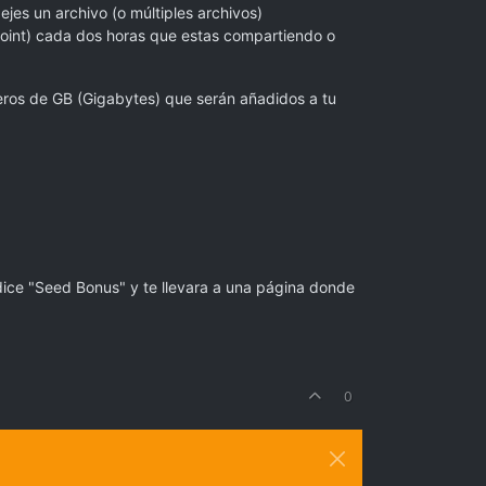
jes un archivo (o múltiples archivos)
(point) cada dos horas que estas compartiendo o
eros de GB (Gigabytes) que serán añadidos a tu
dice "Seed Bonus" y te llevara a una página donde
0