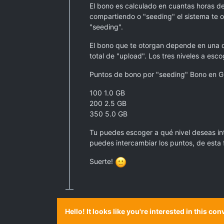
El bono es calculado en cuantas horas de
compartiendo o "seeding" el sistema te o
"seeding".
El bono que te otorgan depende en una d
total de "upload". Los tres niveles a esco
Puntos de bono por "seeding" Bono en G
100 1.0 GB
200 2.5 GB
350 5.0 GB
Tu puedes escoger a qué nivel deseas int
puedes intercambiar los puntos, de esta f
Suerte!
Hello! It looks like you're interested in this c