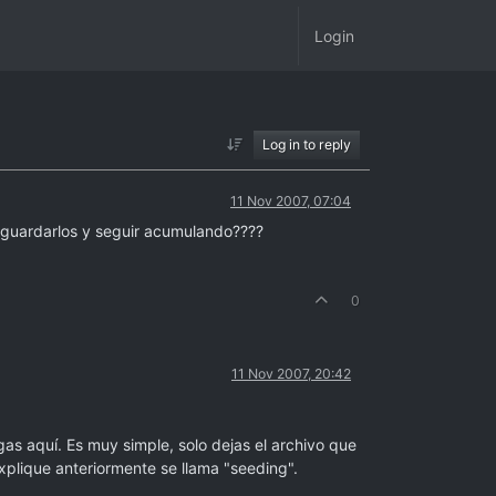
Login
Log in to reply
11 Nov 2007, 07:04
r guardarlos y seguir acumulando????
0
11 Nov 2007, 20:42
s aquí. Es muy simple, solo dejas el archivo que
plique anteriormente se llama "seeding".