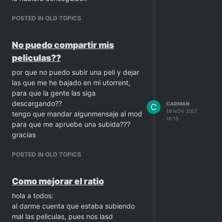
POSTED IN OLD TOPICS
No puedo compartir mis
peliculas??
por que no puedo subir una peli y dejar
las que me he bajado en mi utorrent,
para que la gente las siga
descargando??
CARMAN
C
19 NOV 2007,
tengo que mandar algunmensaje al mod
18:15
para que me apruebe una subida???
gracias
POSTED IN OLD TOPICS
Como mejorar el ratio
hola a todos:
al darme cuenta que estaba subiendo
mal las peliculas, pues nos lasd