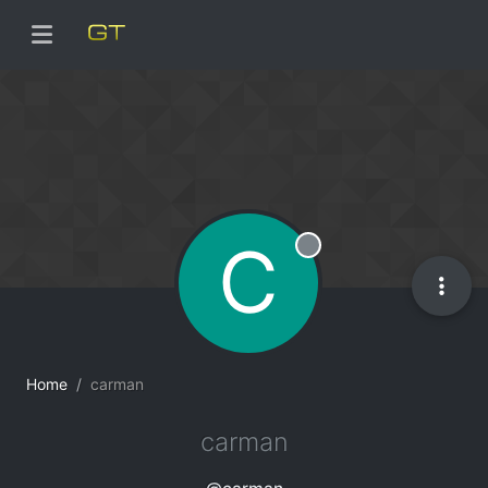
C
Offline
Home
carman
carman