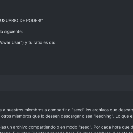
"USUARIO DE PODER!"
o siguiente:
ower User") y tu ratio es de:
 a nuestros miembros a compartir o "seed" los archivos que descarga
otros miembros que lo deseen descargar o sea "leeching". Lo que ex
jas un archivo compartiendo o en modo "seed". Por cada hora que de