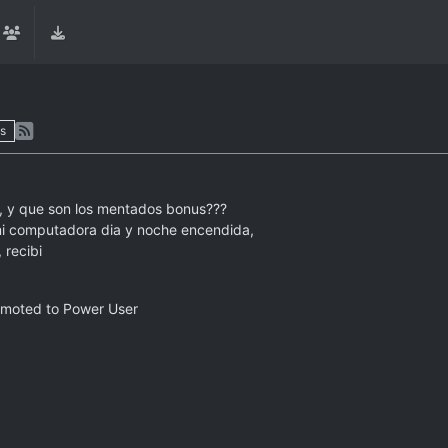
s
io, y que son los mentados bonus???
mi computadora dia y noche encendida,
 recibi
omoted to Power User