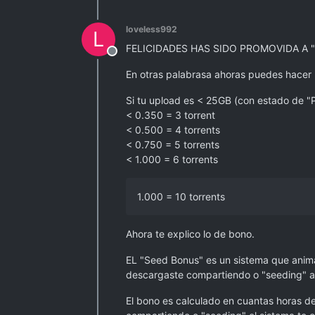
loveless992
L
FELICIDADES HAS SIDO PROMOVIDA A 
Offline
En otras palabrasa ahoras puedes hacer l
Si tu upload es < 25GB (con estado de "P
< 0.350 = 3 torrent
< 0.500 = 4 torrents
< 0.750 = 5 torrents
< 1.000 = 6 torrents
1.000 = 10 torrents
Ahora te explico lo de bono.
EL "Seed Bonus" es un sistema que anima
descargaste compartiendo o "seeding" a 
El bono es calculado en cuantas horas de