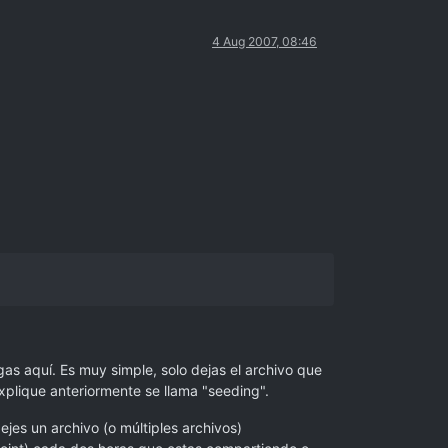
4 Aug 2007, 08:46
s aquí. Es muy simple, solo dejas el archivo que
plique anteriormente se llama "seeding".
jes un archivo (o múltiples archivos)