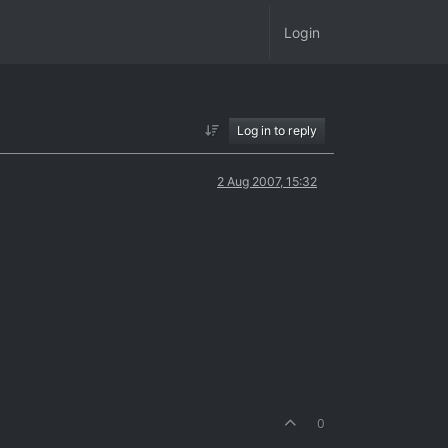
Login
Log in to reply
2 Aug 2007, 15:32
0