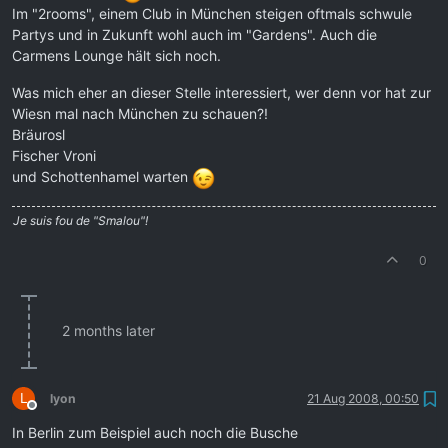
Im "2rooms", einem Club in München steigen oftmals schwule
Partys und in Zukunft wohl auch im "Gardens". Auch die
Carmens Lounge hält sich noch.
Was mich eher an dieser Stelle interessiert, wer denn vor hat zur
Wiesn mal nach München zu schauen?!
Bräurosl
Fischer Vroni
und Schottenhamel warten
Je suis fou de "Smalou"!
0
2 months later
L
lyon
21 Aug 2008, 00:50
Offline
In Berlin zum Beispiel auch noch die Busche