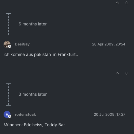
0
6 months later
DesiGay
28 Apr 2009, 20:54
Offline
ich komme aus pakistan in Frankfurt..
0
3 months later
R
rodenstock
20 Jul 2009, 17:27
Offline
München: Edelheiss, Teddy Bar