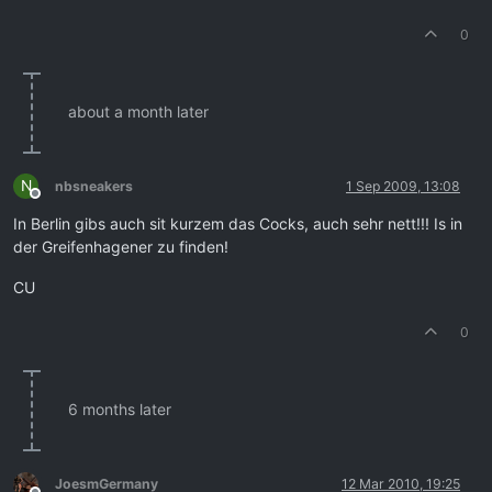
0
about a month later
N
nbsneakers
1 Sep 2009, 13:08
Offline
In Berlin gibs auch sit kurzem das Cocks, auch sehr nett!!! Is in
der Greifenhagener zu finden!
CU
0
6 months later
JoesmGermany
12 Mar 2010, 19:25