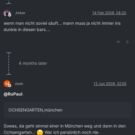
Joker
14 Feb 2008, 08:20
Offline
wenn man nicht soviel säuft… mann muss ja nicht immer ins
dunkle in diesen bars....
0
4 months later
M
muh
13 Jun 2008, 22:55
Offline
@
RuPaul
:
OCHSENGARTEN,münchen
Sowas, da geht einmal einer in München weg und dann in den
Ochsengarten…
War ich persönlich noch nie.