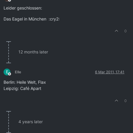
Offline
Leider geschlossen:
Das Eagel in München :cry2:
0
12 months later
E
Elle
6 Mar 2011, 17:41
Offline
Berlin: Heile Welt, Flax
Leipzig: Café Apart
0
4 years later