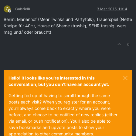
G
GabrielK
3 Mar 2015, 11:14
Offline
Berlin: Marienhof (Mehr Twinks und Partyfolk), Trauerspiel (Nette
Kneipe für 40+), House of Shame (trashig, SEHR trashig, wers
mag und/ oder braucht)
0
Hello! It looks like you're interested in this
conversation, but you don't have an account yet.
Getting fed up of having to scroll through the same
posts each visit? When you register for an account,
you'll always come back to exactly where you were
before, and choose to be notified of new replies (either
via email, or push notification). You'll also be able to
save bookmarks and upvote posts to show your
appreciation to other community members.