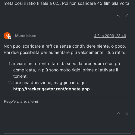
metà così il ratio ti sale a 0.5. Poi non scaricare 45 film alla volta
0
M
Mundialsex
4 Feb 2009, 23:49
Offline
Non puoi scaricare a raffica senza condividere niente, o poco.
Hai due possibilità per aumentare più velocemente il tuo ratio:
inviare un torrent e fare da seed, la procedura è un pò
complicata, in più sono molto rigidi prima di attivare il
torrent.
fare una donazione, maggiori info qui
http://tracker.gaytor.rent/donate.php
People share, share!
0