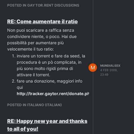
POSTED IN GAYTOR.RENT DISCUSSIONS
RE: Come aumentare il ratio
Non puoi scaricare a raffica senza
condividere niente, o poco. Hai due
possibilità per aumentare più
velocemente il tuo ratio:
inviare un torrent e fare da seed, la
procedura è un pò complicata, in
MUNDIALSEX
M
più sono molto rigidi prima di
4 FEB 2009,
attivare il torrent.
23:49
fare una donazione, maggiori info
qui
http://tracker.gaytor.rent/donate.php
POSTED IN ITALIANO (ITALIAN)
RE: Happy new year and thanks
to all of you!