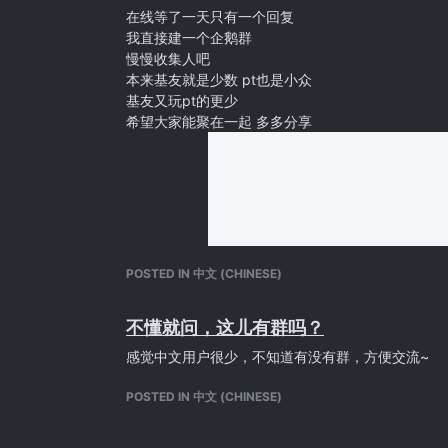
在线等了一天只有一个回复
我直接建一个企鹅群
慢慢收集人吧
本来基友就是少数 pt也是小众
基友又玩pt的更少
希望大家能聚在一起 多多分享
POSTED IN 中文 (CHINESE)
不懂就问，这儿有群吗？
感觉中文用户很少，不知道有没有群，方便交流~
POSTED IN 中文 (CHINESE)