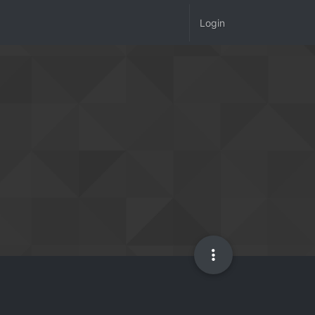
Login