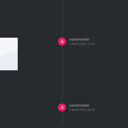
AQUAPOWER
A
3 MAR 2022, 14:40
AQUAPOWER
A
3 MAR 2022, 02:16