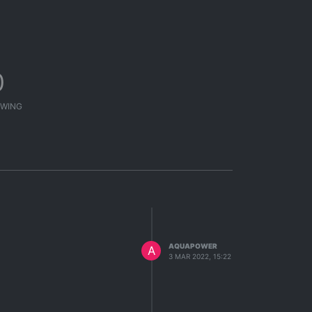
0
WING
AQUAPOWER
A
3 MAR 2022, 15:22