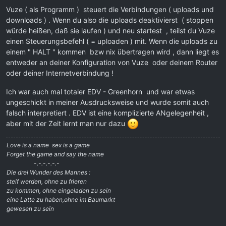
Vuze ( als Programm ) steuert die Verbindungen ( uploads und
downloads ) . Wenn du also die uploads deaktivierst ( stoppen
würde heißen, daß sie laufen ) und neu startest , teilst du Vuze
einen Steuerungsbefehl ( = uploaden ) mit. Wenn die uploads zu
einem " HALT " kommen bzw nix übertragen wird , dann liegt es
entweder an deiner Konfiguration von Vuze oder deinem Router
oder deiner Internetverbindung !
Ich war auch mal totaler EDV - Greenhorn und war etwas
ungeschickt in meiner Ausdrucksweise und wurde somit auch
falsch interpretiert . EDV ist eine komplizierte ANgelegenheit ,
aber mit der Zeit lernt man nur dazu
Love is a name  sex is a game
Forget the game and say the name
-.-.-.-.-.-
Die drei Wunder des Mannes :
steif werden, ohne zu frieren
zu kommen, ohne eingeladen zu sein
eine Latte zu haben,ohne im Baumarkt
gewesen zu sein