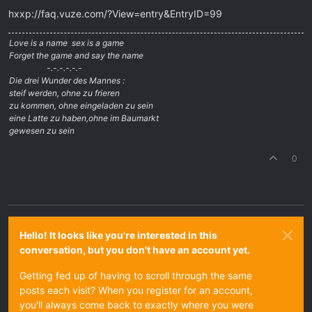
hxxp://faq.vuze.com/?View=entry&EntryID=99
Love is a name  sex is a game
Forget the game and say the name
-.-.-.-.-.-
Die drei Wunder des Mannes :
steif werden, ohne zu frieren
zu kommen, ohne eingeladen zu sein
eine Latte zu haben,ohne im Baumarkt
gewesen zu sein
0
Hello! It looks like you're interested in this
conversation, but you don't have an account yet.
Getting fed up of having to scroll through the same
posts each visit? When you register for an account,
you'll always come back to exactly where you were