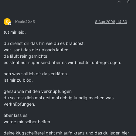
0
K
Keule22x5
8 Aug 2008, 14:30
Offline
tut mir leid.
du drehst dir das hin wie du es brauchst.
wer sagt das die uploads laufen
da läuft rein garnichts
es steht nur super seed aber es wird nichts runtergezogen.
ach was soll ich dir das erklären.
ist mir zu blöd.
genau wie mit den verknüpfungen
du solltest dich mal erst mal richtig kundig machen was
verknüpfungen.
aber lass es.
werde mir selber helfen
deine klugscheißerei geht mir aufn kranz und das du jeden hier