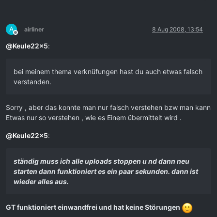
A
airliner
8 Aug 2008, 13:54
Offline
@
Keule22x5
:
bei meinem thema verknüfungen hast du auch etwas falsch
verstanden.
Sorry , aber das konnte man nur falsch verstehen bzw man kann
Etwas nur so verstehen , wie es Einem übermittelt wird .
@
Keule22x5
:
ständig muss ich alle uploads stoppen u nd dann neu
starten dann funktioniert es ein paar sekunden. dann ist
wieder alles aus.
GT funktioniert einwandfrei und hat keine Störungen