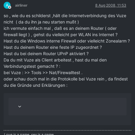
A
airliner
8 Aug 2008, 11:53
Offline
so , wie du es schilderst ,hält die Internetverbindung des Vuze
nicht ( da du ihn ja neu starten mußt )
ich vermute einfach mal , daß es an deinem Router ( oder
firewall liegt ) , gehst du vielleicht per WLAN ins Internet ?
Hast du die Windows interne Firewall oder vielleicht Zonealarm ?
Hast du deinem Router eine feste IP zugeordnet ?
Hast du bei deinem Router UPnP aktiviert ?
Da du mit Vuze als Client arbeitest , hast du mal den
Verbindungstest gemacht ? :
bei Vuze : >> Tools >> Nat/Firewalltest .
oder schau doch mal in die Protokolle bei Vuze rein , da findest
du die Gründe und Erklärungen :
Love is a name  sex is a game