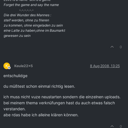
Forget the game and say the name
-.-.-.-.-.-
Die drei Wunder des Mannes :
steif werden, ohne zu frieren
zu kommen, ohne eingeladen zu sein
eine Latte zu haben,ohne im Baumarkt
gewesen zu sein
0
K
Keule22x5
8 Aug 2008, 13:25
Offline
entschulidge
du müßtest schon einmal richtig lesen.
ich muss nicht vuze neustarten sondern die einzelnen uploads.
bei meinem thema verknüfungen hast du auch etwas falsch
verstanden.
abe rdas habe ich alleine klären können.
0