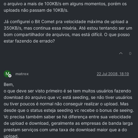
o arquivo a mais de 100KB/s em alguns momentos, porém os
uploads não passam de 10KB/s.
Já configurei o Bit Comet pra velocidade máxima de upload a
350KB/s, mas continua essa miséria. Até estou tentando ser um
bom compartilhador de arquivos, mas está difícil. O que posso
estar fazendo de errado?
0
M
matrox
22 Jul 2008, 18:19
Offline
Bem,
o que deve ser visto primeiro é se tem muitos usuários fazendo
download do arquivo que vc está seeding, se não tiver usuários
ou tiver poucos é normal não conseguir realizar o upload. Mas
desde que o status esteja seeding vc recebe o bonus de seeing.
Vc precisa também saber se há diferença entre sua velocidade
de upload e download, geralmente as empresas de banda larga
prestam serviços com uma taxa de download maior que a do
upload.