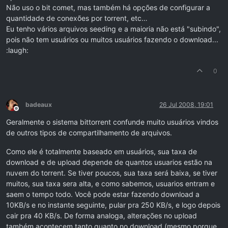
Não uso o bit comet, mas também há opções de configurar a
quantidade de conexões por torrent, etc…
Eu tenho vários arquivos seeding e a maioria não está "subindo",
pois não tem usuários ou muitos usuários fazendo o download...
:laugh:
0
badeaux
26 Jul 2008, 19:01
Offline
Geralmente o sistema bittorrent confunde muito usuários vindos
de outros tipos de compartilhamento de arquivos.
Como ele é totalmente baseado em usuários, sua taxa de
download e de upload depende de quantos usuarios estão na
nuvem do torrent. Se tiver poucos, sua taxa será baixa, se tiver
muitos, sua taxa sera alta, e como sabemos, usuarios entram e
saem o tempo todo. Você pode estar fazendo download a
10KB/s e no instante seguinte, pular pra 250 KB/s, e logo depois
cair pra 40 KB/s. De forma analoga, alterações no upload
também acontecem tanto quanto no download (mesmo porque