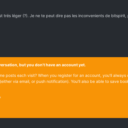
trés léger (?). Je ne te peut dire pas les inconvenients de bitspirit,
onversation, but you don't have an account yet.
ame posts each visit? When you register for an account, you'll alwa
(either via email, or push notification). You'll also be able to save
