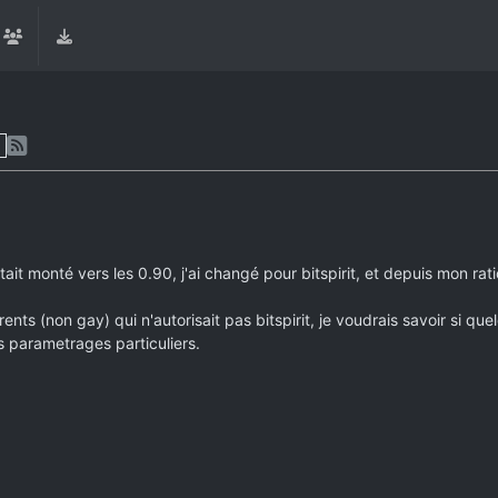
etait monté vers les 0.90, j'ai changé pour bitspirit, et depuis mon ra
torrents (non gay) qui n'autorisait pas bitspirit, je voudrais savoir si 
des parametrages particuliers.