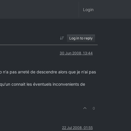
Login
Log in to reply
30 Jun 2008, 13:44
tio n'a pas arreté de descendre alors que je n'ai pas
quelqu'un connait les éventuels inconvenients de
0
22 Jul 2008, 01:55