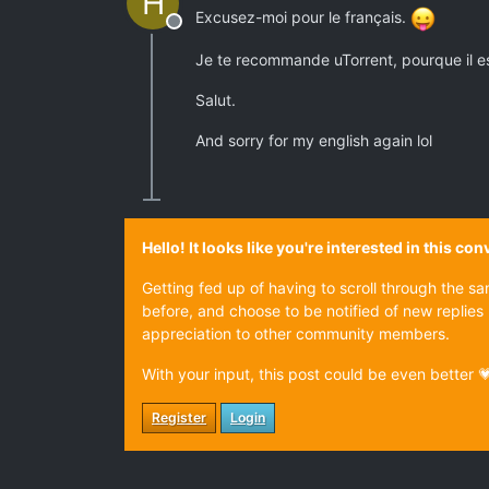
H
Excusez-moi pour le français.
Offline
Je te recommande uTorrent, pourque il est 
Salut.
And sorry for my english again lol
Hello! It looks like you're interested in this c
Getting fed up of having to scroll through the s
before, and choose to be notified of new replies 
appreciation to other community members.
With your input, this post could be even better 
Register
Login