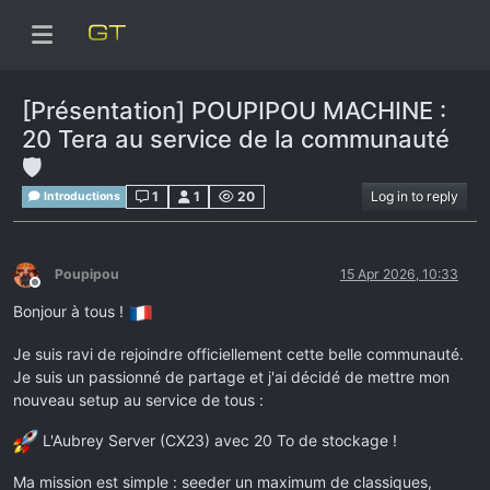
[Présentation] POUPIPOU MACHINE :
20 Tera au service de la communauté
🛡️
1
1
20
Log in to reply
Introductions
Poupipou
15 Apr 2026, 10:33
Offline
Bonjour à tous !
Je suis ravi de rejoindre officiellement cette belle communauté.
Je suis un passionné de partage et j'ai décidé de mettre mon
nouveau setup au service de tous :
L'Aubrey Server (CX23) avec 20 To de stockage !
Ma mission est simple : seeder un maximum de classiques,