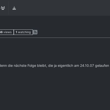
46
views
1
watching
n die nächste Folge bleibt, die ja eigentlich am 24.10.07 gelaufen i