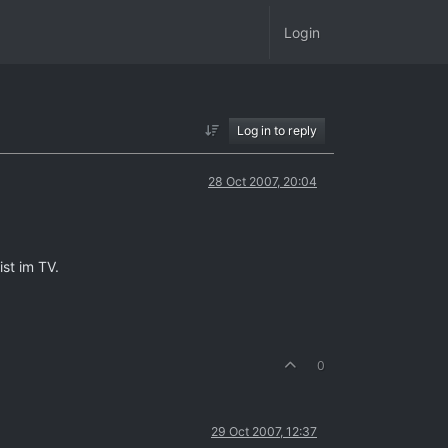
Login
Log in to reply
28 Oct 2007, 20:04
st im TV.
0
29 Oct 2007, 12:37