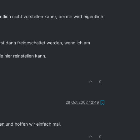
lich nicht vorstellen kann), bei mir wird eigentlich
st dann freigeschaltet werden, wenn ich am
 hier reinstellen kann.
0
29 Oct 2007, 12:49
n und hoffen wir einfach mal.
0