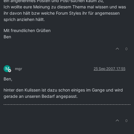
ein angenehmes Posten und Post-suchen kaum zu,
Ich wollte eure Meinung zu diesem Thema mal wissen und was
ihr davon hält bzw welche Forum Styles ihr für angemessen
sprich anziehen hällt.
Mit freundlichen Grüßen
Ben
0
M
mgr
25 Sep 2007, 17:55
Offline
Ben,
hinter den Kulissen ist dazu schon einiges im Gange und wird
gerade an unseren Bedarf angepasst.
0