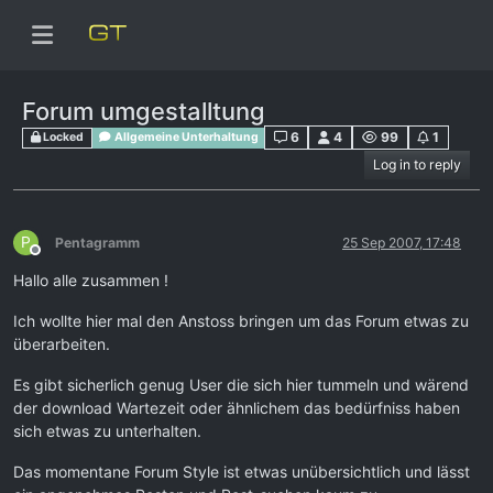
Forum umgestalltung
6
4
99
1
Locked
Allgemeine Unterhaltung
Log in to reply
P
Pentagramm
25 Sep 2007, 17:48
Offline
Hallo alle zusammen !
Ich wollte hier mal den Anstoss bringen um das Forum etwas zu
überarbeiten.
Es gibt sicherlich genug User die sich hier tummeln und wärend
der download Wartezeit oder ähnlichem das bedürfniss haben
sich etwas zu unterhalten.
Das momentane Forum Style ist etwas unübersichtlich und lässt