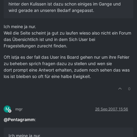
hinter den Kulissen ist dazu schon einiges im Gange und
wird gerade an unseren Bedarf angepasst.
Ich meine ja nur.
Weil die Seite scheint ja gut zu laufen wieso also nicht ein Forum
das Übersichtlich ist und in dem Sich User bei
Fragestellungen zurecht finden.
Oft istja es der fall das User ins Board gehen nur um ihre Fehler
zu beheben sprich fragen dazu zu stellen und wen sie
dort prompt eine Antwort erhalten, zudem noch sehen das was
los ist bleiben so oft für eine halbe Ewigkeit.
0
M
mgr
26 Sep 2007, 15:56
Offline
@
Pentagramm
:
Ich meine ja nur.