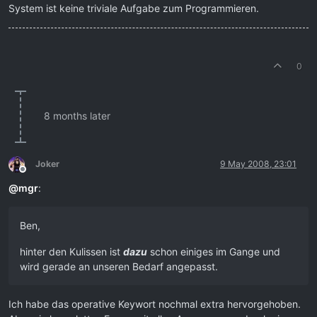
System ist keine triviale Aufgabe zum Programmieren.
0
8 months later
Joker
9 May 2008, 23:01
Offline
@
mgr
:
Ben,
hinter den Kulissen ist
dazu
schon einiges im Gange und
wird gerade an unseren Bedarf angepasst.
Ich habe das operative Keywort nochmal extra hervorgehoben.