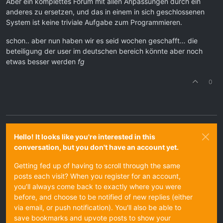
Aber ein komplettes Forum mit allen Anpassungen durch ein
anderes zu ersetzen, und das in einem in sich geschlossenen
System ist keine triviale Aufgabe zum Programmieren.
schon.. aber nun haben wir es seid wochen geschafft… die
beteiligung der user im deutschen bereich könnte aber noch
etwas besser werden
fg
0
Hello! It looks like you're interested in this
conversation, but you don't have an account yet.
Getting fed up of having to scroll through the same
posts each visit? When you register for an account,
you'll always come back to exactly where you were
before, and choose to be notified of new replies (either
via email, or push notification). You'll also be able to
save bookmarks and upvote posts to show your