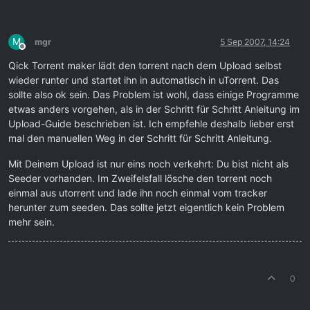
M
mgr
5 Sep 2007, 14:24
Offline
Qick Torrent maker lädt den torrent nach dem Upload selbst
wieder runter und startet ihn in automatisch in uTorrent. Das
sollte also ok sein. Das Problem ist wohl, dass einige Programme
etwas anders vorgehen, als in der Schritt für Schritt Anleitung im
Upload-Guide beschrieben ist. Ich empfehle deshalb lieber erst
mal den manuellen Weg in der Schritt für Schritt Anleitung.
Mit Deinem Upload ist nur eins noch verkehrt: Du bist nicht als
Seeder vorhanden. Im Zweifelsfall lösche den torrent noch
einmal aus utorrent und lade ihn noch einmal vom tracker
herunter zum seeden. Das sollte jetzt eigentlich kein Problem
mehr sein.
0