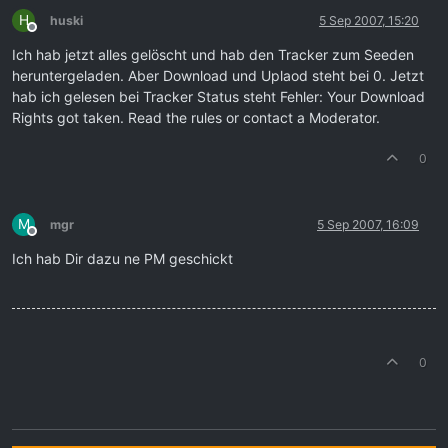
H
huski
5 Sep 2007, 15:20
Offline
Ich hab jetzt alles gelöscht und hab den Tracker zum Seeden
heruntergeladen. Aber Download und Uplaod steht bei 0. Jetzt
hab ich gelesen bei Tracker Status steht Fehler: Your Download
Rights got taken. Read the rules or contact a Moderator.
0
M
mgr
5 Sep 2007, 16:09
Offline
Ich hab Dir dazu ne PM geschickt
0