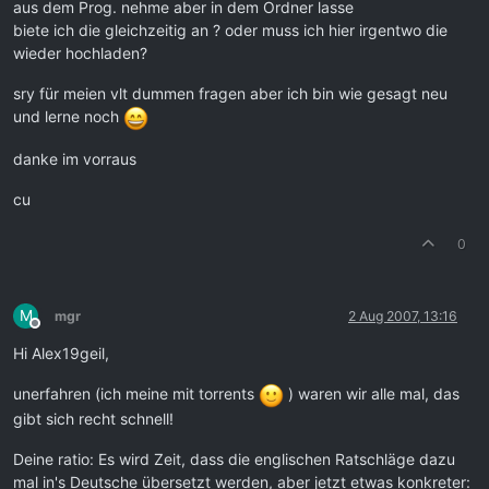
aus dem Prog. nehme aber in dem Ordner lasse
biete ich die gleichzeitig an ? oder muss ich hier irgentwo die
wieder hochladen?
sry für meien vlt dummen fragen aber ich bin wie gesagt neu
und lerne noch
danke im vorraus
cu
0
M
mgr
2 Aug 2007, 13:16
Offline
Hi Alex19geil,
unerfahren (ich meine mit torrents
) waren wir alle mal, das
gibt sich recht schnell!
Deine ratio: Es wird Zeit, dass die englischen Ratschläge dazu
mal in's Deutsche übersetzt werden, aber jetzt etwas konkreter: