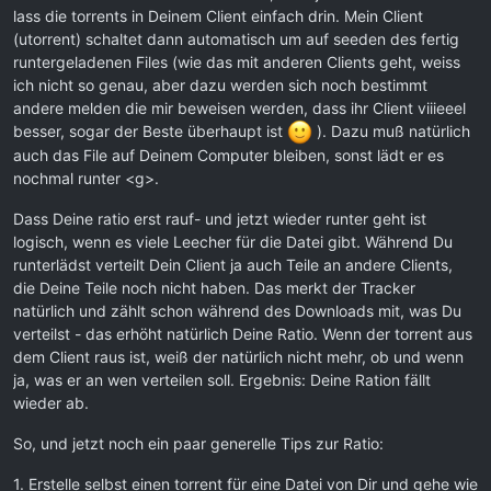
lass die torrents in Deinem Client einfach drin. Mein Client
(utorrent) schaltet dann automatisch um auf seeden des fertig
runtergeladenen Files (wie das mit anderen Clients geht, weiss
ich nicht so genau, aber dazu werden sich noch bestimmt
andere melden die mir beweisen werden, dass ihr Client viiieeel
besser, sogar der Beste überhaupt ist
). Dazu muß natürlich
auch das File auf Deinem Computer bleiben, sonst lädt er es
nochmal runter <g>.
Dass Deine ratio erst rauf- und jetzt wieder runter geht ist
logisch, wenn es viele Leecher für die Datei gibt. Während Du
runterlädst verteilt Dein Client ja auch Teile an andere Clients,
die Deine Teile noch nicht haben. Das merkt der Tracker
natürlich und zählt schon während des Downloads mit, was Du
verteilst - das erhöht natürlich Deine Ratio. Wenn der torrent aus
dem Client raus ist, weiß der natürlich nicht mehr, ob und wenn
ja, was er an wen verteilen soll. Ergebnis: Deine Ration fällt
wieder ab.
So, und jetzt noch ein paar generelle Tips zur Ratio:
1. Erstelle selbst einen torrent für eine Datei von Dir und gehe wie