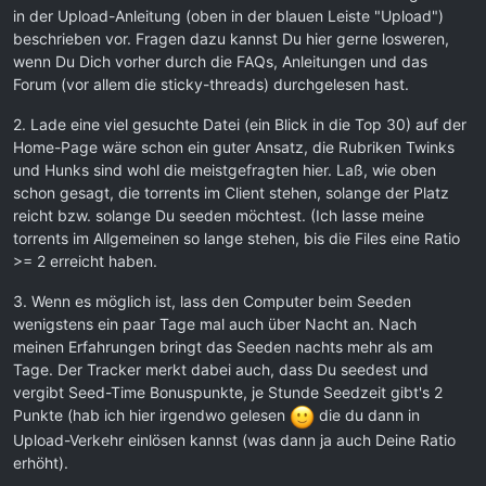
in der Upload-Anleitung (oben in der blauen Leiste "Upload")
beschrieben vor. Fragen dazu kannst Du hier gerne losweren,
wenn Du Dich vorher durch die FAQs, Anleitungen und das
Forum (vor allem die sticky-threads) durchgelesen hast.
2. Lade eine viel gesuchte Datei (ein Blick in die Top 30) auf der
Home-Page wäre schon ein guter Ansatz, die Rubriken Twinks
und Hunks sind wohl die meistgefragten hier. Laß, wie oben
schon gesagt, die torrents im Client stehen, solange der Platz
reicht bzw. solange Du seeden möchtest. (Ich lasse meine
torrents im Allgemeinen so lange stehen, bis die Files eine Ratio
>= 2 erreicht haben.
3. Wenn es möglich ist, lass den Computer beim Seeden
wenigstens ein paar Tage mal auch über Nacht an. Nach
meinen Erfahrungen bringt das Seeden nachts mehr als am
Tage. Der Tracker merkt dabei auch, dass Du seedest und
vergibt Seed-Time Bonuspunkte, je Stunde Seedzeit gibt's 2
Punkte (hab ich hier irgendwo gelesen
die du dann in
Upload-Verkehr einlösen kannst (was dann ja auch Deine Ratio
erhöht).