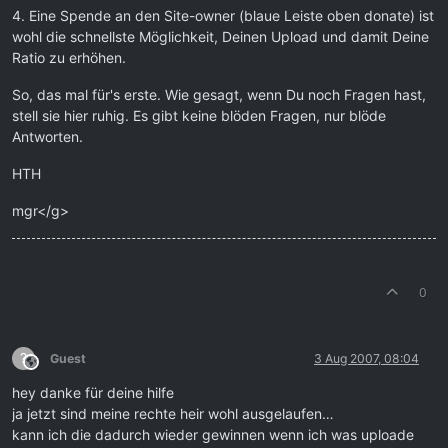
4. Eine Spende an den Site-owner (blaue Leiste oben donate) ist
wohl die schnellste Möglichkeit, Deinen Upload und damit Deine
Ratio zu erhöhen.
So, das mal für's erste. Wie gesagt, wenn Du noch Fragen hast,
stell sie hier ruhig. Es gibt keine blöden Fragen, nur blöde
Antworten.
HTH
mgr</g>
0
?
Guest
3 Aug 2007, 08:04
This user is from outside of this forum
hey danke für deine hilfe
ja jetzt sind meine rechte heir wohl ausgelaufen…
kann ich die dadurch wieder gewinnen wenn ich was uploade