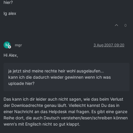
hier?
lg alex
0
M
mgr
3 Aug 2007, 09:20
Offline
Hi Alex,
ja jetzt sind meine rechte heir wohl ausgelaufen…
kann ich die dadurch wieder gewinnen wenn ich was
uploade hier?
Das kann ich dir leider auch nicht sagen, wie das beim Verlust
der Downloadrechte genau läuft. Vielleicht kannst Du das in
einer Nachricht an das Helpdesk mal fragen. Es gibt eine ganze
Reihe dort, die auch Deutsch verstehen/lesen/schreiben können
wenn's mit Englisch nicht so gut klappt.