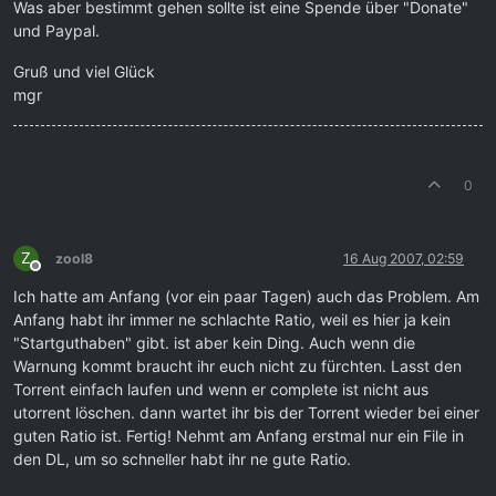
Was aber bestimmt gehen sollte ist eine Spende über "Donate"
und Paypal.
Gruß und viel Glück
mgr
0
Z
zool8
16 Aug 2007, 02:59
Offline
Ich hatte am Anfang (vor ein paar Tagen) auch das Problem. Am
Anfang habt ihr immer ne schlachte Ratio, weil es hier ja kein
"Startguthaben" gibt. ist aber kein Ding. Auch wenn die
Warnung kommt braucht ihr euch nicht zu fürchten. Lasst den
Torrent einfach laufen und wenn er complete ist nicht aus
utorrent löschen. dann wartet ihr bis der Torrent wieder bei einer
guten Ratio ist. Fertig! Nehmt am Anfang erstmal nur ein File in
den DL, um so schneller habt ihr ne gute Ratio.