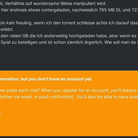
 Verhältnis auf wundersame Weise manipuliert wird.
be hier erstmals etwas runtergeladen, nachweislich 795 MB DL und 7
 kein Neuling, wenn ich den torrent schliesse achte ich darauf dass 
erlebt.
 den vielen GB die ich anderweitig hochgeladen habe, aber wenn es a
Spiel zu beteiligen und ist schon ziemlich ärgerlich. Wie soll man d
onversation, but you don't have an account yet.
ame posts each visit? When you register for an account, you'll alwa
(either via email, or push notification). You'll also be able to save
