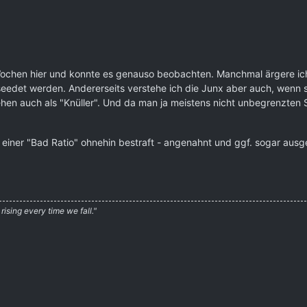
n Wochen hier und konnte es genauso beobachten. Manchmal ärgere i
edet werden. Andererseits verstehe ich die Junx aber auch, wenn sie
en auch als "Knüller". Und da man ja meistens nicht unbegrenzten 
t einer "Bad Ratio" ohnehin bestraft - angenahnt und ggf. sogar au
 rising every time we fall."