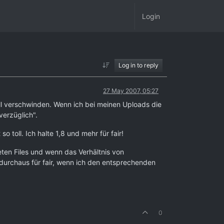
Login
Log in to reply
27 May 2007, 05:27
nell verschwinden. Wenn ich bei meinen Uploads die
verzüglich".
 toll. Ich halte 1,8 und mehr für fair!
eten Files und wenn das Verhältnis von
 durchaus für fair, wenn ich den entsprechenden
0