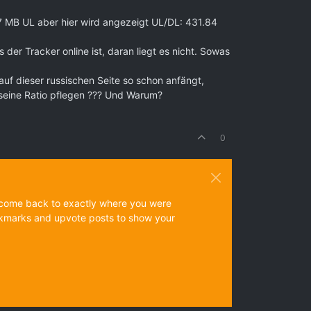
27 MB UL aber hier wird angezeigt UL/DL: 431.84
der Tracker online ist, daran liegt es nicht. Sowas
uf dieser russischen Seite so schon anfängt,
a seine Ratio pflegen ??? Und Warum?
0
ys come back to exactly where you were
 bookmarks and upvote posts to show your