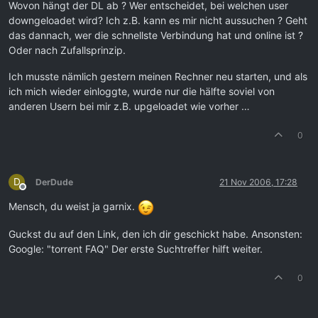
Wovon hängt der DL ab ? Wer entscheidet, bei welchen user
downgeloadet wird? Ich z.B. kann es mir nicht aussuchen ? Geht
das dannach, wer die schnellste Verbindung hat und online ist ?
Oder nach Zufallsprinzip.
Ich musste nämlich gestern meinen Rechner neu starten, und als
ich mich wieder einloggte, wurde nur die hälfte soviel von
anderen Usern bei mir z.B. upgeloadet wie vorher …
0
D
DerDude
21 Nov 2006, 17:28
Offline
Mensch, du weist ja garnix.
Guckst du auf den Link, den ich dir geschickt habe. Ansonsten:
Google: "torrent FAQ" Der erste Suchtreffer hilft weiter.
0