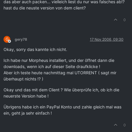
das aber auch packen... vielleich liest du nur was falsches ab!?
hast du die neuste version von dem client?
0
G
gery78
17 Nov 2006, 09:30
Offline
Okay, sorry das kannte ich nicht.
Ich habe nur Morpheus installiert, und der öffnet dann die
downloads, wenn ich auf dieser Seite draufklicke !
Aber ich teste heute nachmittag mal UTORRENT ( sagt mir
überhaupt nichts !? )
Okay und das mit dem Client ? Wie überprüfe ich, ob ich die
neuerste Version habe !
Übrigens habe ich ein PayPal Konto und zahle gleich mal was
ein, geht ja sehr einfach !
0