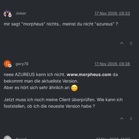
Joker
17 Nov 2006, 09:33
Offline
mir sagt "morpheus" nichts.. meinst du nicht "azureus" ?
0
G
gery78
17 Nov 2006, 09:38
Offline
neee AZUREUS kenn ich nicht.
www.morpheus.com
da
bekommt man die aktuellste Version.
Aber es hört sich sehr ähnlich an
Jetzt muss ich noch meine Client überprüfen. Wie kann ich
feststellen, ob ich die neueste Version habe ?
0