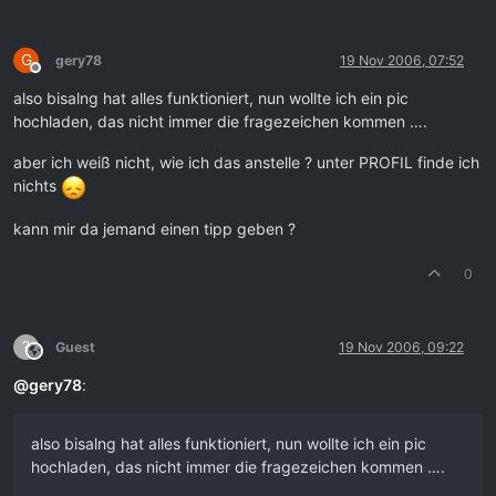
G
gery78
19 Nov 2006, 07:52
Offline
also bisalng hat alles funktioniert, nun wollte ich ein pic
hochladen, das nicht immer die fragezeichen kommen ….
aber ich weiß nicht, wie ich das anstelle ? unter PROFIL finde ich
nichts
kann mir da jemand einen tipp geben ?
0
?
Guest
19 Nov 2006, 09:22
This user is from outside of this forum
@
gery78
:
also bisalng hat alles funktioniert, nun wollte ich ein pic
hochladen, das nicht immer die fragezeichen kommen ….