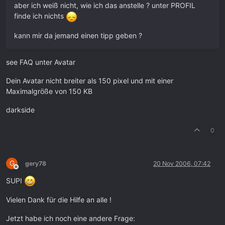
aber ich weiß nicht, wie ich das anstelle ? unter PROFIL
finde ich nichts
kann mir da jemand einen tipp geben ?
see FAQ unter Avatar
Dein Avatar nicht breiter als 150 pixel und mit einer
Maximalgröße von 150 KB
darkside
0
G
gery78
20 Nov 2006, 07:42
Offline
SUPI
Vielen Dank für die Hilfe an alle !
Jetzt habe ich noch eine andere Frage: