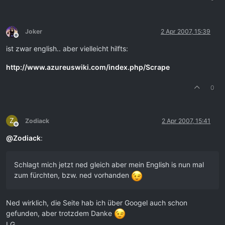
Joker
2 Apr 2007, 15:39
Offline
ist zwar english.. aber vielleicht hilfts:
http://www.azureuswiki.com/index.php/Scrape
0
Z
Zodiack
2 Apr 2007, 15:41
Offline
@
Zodiack
:
Schlagt mich jetzt ned gleich aber mein English is nun mal
zum fürchten, bzw. ned vorhanden
Ned wirklich, die Seite hab ich über Googel auch schon
gefunden, aber trotzdem Danke
LG