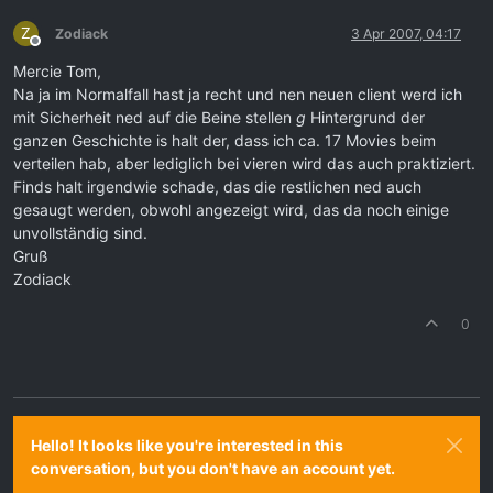
Z
Zodiack
3 Apr 2007, 04:17
Offline
Mercie Tom,
Na ja im Normalfall hast ja recht und nen neuen client werd ich
mit Sicherheit ned auf die Beine stellen
g
Hintergrund der
ganzen Geschichte is halt der, dass ich ca. 17 Movies beim
verteilen hab, aber lediglich bei vieren wird das auch praktiziert.
Finds halt irgendwie schade, das die restlichen ned auch
gesaugt werden, obwohl angezeigt wird, das da noch einige
unvollständig sind.
Gruß
Zodiack
0
Hello! It looks like you're interested in this
conversation, but you don't have an account yet.