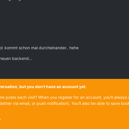
lol: kommt schon mal durcheinander.. hehe
m neuen backend...
onversation, but you don't have an account yet.
ame posts each visit? When you register for an account, you'll alwa
(either via email, or push notification). You'll also be able to save
