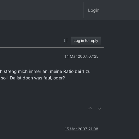
Login
Log in to reply
14 Mar 2007, 07:25
h streng mich immer an, meine Ratio bei 1 zu
soll. Da ist doch was faul, oder?
0
15 Mar 2007, 21:08