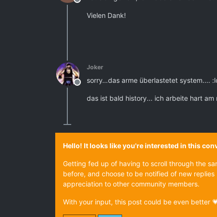
Offline
Vielen Dank!
Joker
sorry…das arme überlastetet system.... :
Offline
das ist bald history... ich arbeite hart a
Hello! It looks like you're interested in this c
Getting fed up of having to scroll through the s
before, and choose to be notified of new replies 
appreciation to other community members.
With your input, this post could be even better 