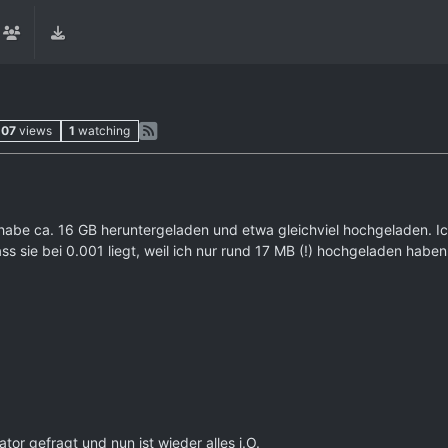
107
views
1
watching
 habe ca. 16 GB heruntergeladen und etwa gleichviel hochgeladen. Ic
ss sie bei 0.001 liegt, weil ich nur rund 17 MB (!) hochgeladen haben 
ator gefragt und nun ist wieder alles i.O.