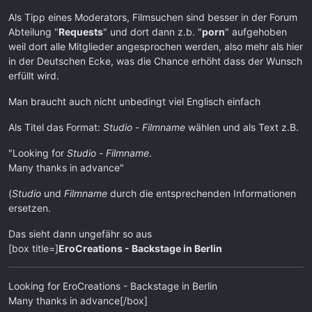
Als Tipp eines Moderators, Filmsuchen sind besser in der Forum
Abteilung "
Requests
" und dort dann z.b. "
porn
" aufgehoben
weil dort alle Mitglieder angesprochen werden, also mehr als hier
in der Deutschen Ecke, was die Chance erhöht dass der Wunsch
erfüllt wird.
Man braucht auch nicht unbedingt viel Englisch einfach
Als Titel das Format:
Studio
-
Filmname
wählen und als Text z.B.
"Looking for
Studio
-
Filmname
.
Many thanks in advance"
(
Studio
und
Filmname
durch die entsprechenden Informationen
ersetzen.
Das sieht dann ungefähr so aus
[box title=]
EroCreations - Backstage in Berlin
Looking for EroCreations - Backstage in Berlin
Many thanks in advance[/box]