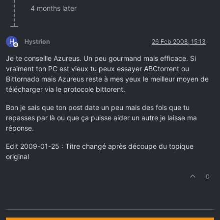
4 months later
H
Hystrion
26 Feb 2008, 15:13
Offline
Je te conseille Azureus. Un peu gourmand mais efficace. Si
vraiment ton PC est vieux tu peux essayer ABCtorrent ou
Bittornado mais Azureus reste à mes yeux le meilleur moyen de
télécharger via le protocole bittorent.
Bon je sais que ton post date un peu mais des fois que tu
repasses par là ou que ça puisse aider un autre je laisse ma
réponse.
Edit 2009-01-25 : Titre changé après découpe du topique
original
0