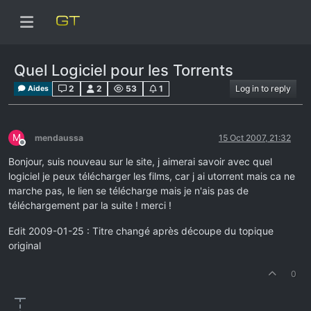
Quel Logiciel pour les Torrents
2
2
53
1
Log in to reply
Aides
M
mendaussa
15 Oct 2007, 21:32
Offline
Bonjour, suis nouveau sur le site, j aimerai savoir avec quel
logiciel je peux télécharger les films, car j ai utorrent mais ca ne
marche pas, le lien se télécharge mais je n'ais pas de
téléchargement par la suite ! merci !
Edit 2009-01-25 : Titre changé après découpe du topique
original
0