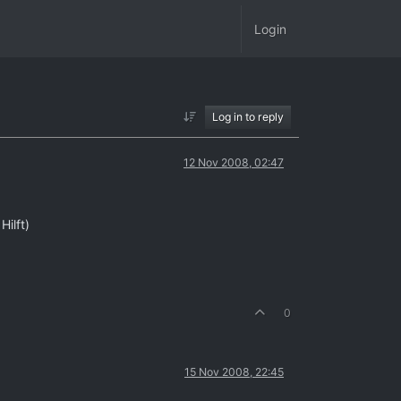
Login
Log in to reply
12 Nov 2008, 02:47
ilft)
0
15 Nov 2008, 22:45