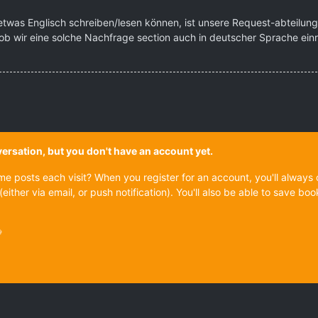
 etwas Englisch schreiben/lesen können, ist unsere Request-abteilun
ob wir eine solche Nachfrage section auch in deutscher Sprache einr
onversation, but you don't have an account yet.
ame posts each visit? When you register for an account, you'll alwa
(either via email, or push notification). You'll also be able to save
