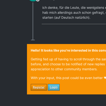
Offline
ich denke, für die Leute, die wenigstens
hab mich allerdings auch schon gefragt, 
starten (auf Deutsch natürlich).
Hello! It looks like you're interested in this c
Getting fed up of having to scroll through the s
before, and choose to be notified of new replies 
appreciation to other community members.
With your input, this post could be even better 
Register
Login