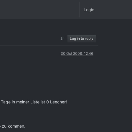
Login
Log in to reply
30 Oct 2008, 12:46
Tage in meiner Liste ist 0 Leecher!
io zu kommen.