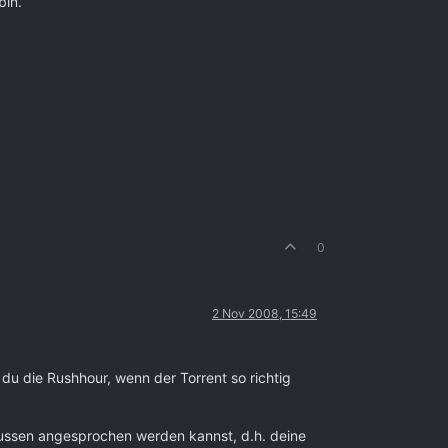
bin.
0
2 Nov 2008, 15:49
du die Rushhour, wenn der Torrent so richtig
on Aussen angesprochen werden kannst, d.h. deine