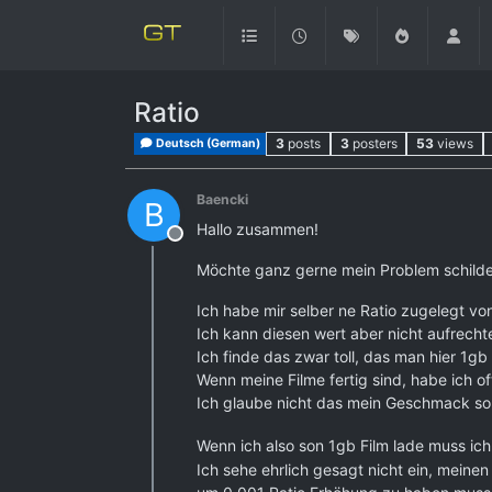
Ratio
3
posts
3
posters
53
views
Deutsch (German)
Baencki
B
Hallo zusammen!
Offline
Möchte ganz gerne mein Problem schildern
Ich habe mir selber ne Ratio zugelegt von
Ich kann diesen wert aber nicht aufrecht
Ich finde das zwar toll, das man hier 1gb
Wenn meine Filme fertig sind, habe ich of
Ich glaube nicht das mein Geschmack so
Wenn ich also son 1gb Film lade muss ich
Ich sehe ehrlich gesagt nicht ein, mein