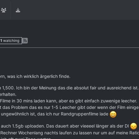
1
watching
, was ich wirklich ärgerlich finde.
 1,500. Ich bin der Meinung das die absolut fair und ausreichend ist.
erhalten.
 Filme in 30 mins laden kann, aber es gibt einfach zuwenige leecher.
t das Problem das es nur 1-5 Leecher gibt oder wenn der Film einige 
 ungewöhnlich ist, das ich nur Randgruppenfilme lade
 auch 1.5gb uploaden. Das dauert aber vieeeel länger als der Dl
en Rechner Wochenlang nachts laufen zu lassen nur um auf meine Rat