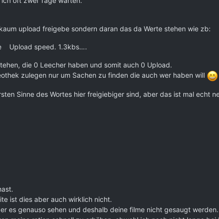
ich oft zwei Tage warten.
h kaum upload freigebe sondern daran das da Werte stehen wie zb:
ige Upload speed. 1.3kbs….
stehen, die 0 Leecher haben und somit auch 0 Upload.
eothek zulegen nur um Sachen zu finden die auch wer haben will
rsten Sinne des Wortes hier freigiebiger sind, aber das ist mal echt 
ast.
 ist dies aber auch wirklich nicht.
der es genauso sehen und deshalb deine filme nicht gesaugt werden.