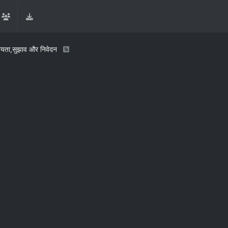
ायता,सुझाव और निवेदन