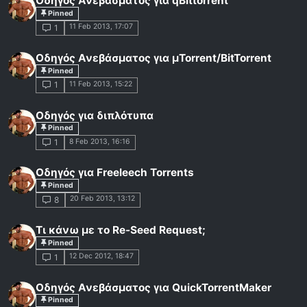
Οδηγός Ανεβάσματος για qBittorrent
Pinned
11 Feb 2013, 17:07
1
Οδηγός Ανεβάσματος για μTorrent/BitTorrent
Pinned
11 Feb 2013, 15:22
1
Οδηγός για διπλότυπα
Pinned
8 Feb 2013, 16:16
1
Οδηγός για Freeleech Torrents
Pinned
20 Feb 2013, 13:12
8
Τι κάνω με το Re-Seed Request;
Pinned
12 Dec 2012, 18:47
1
Οδηγός Ανεβάσματος για QuickTorrentMaker
Pinned