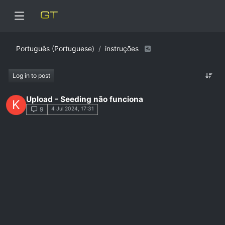
Português (Portuguese)
instruções
Log in to post
Upload - Seeding não funciona
K
4 Jul 2024, 17:31
9