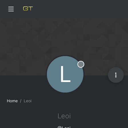
L
Offline
Home
Leoi
Leoi