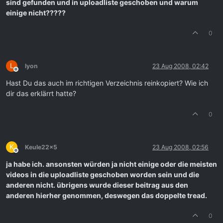
sind gefunden und in uploadliste geschoben und warum
einige nicht?????
0
L
lyon
23 Aug 2008, 02:42
Offline
Hast Du das auch im richtigen Verzeichnis reinkopiert? Wie ich
dir das erklärrt hatte?
0
K
Keule22x5
23 Aug 2008, 02:56
Offline
ja habe ich. ansonsten würden ja nicht einige oder die meisten
videos in die uploadliste geschoben worden sein und die
anderen nicht. übrigens wurde dieser beitrag aus den
anderen hierher genommen, deswegen das doppelte tread.
0