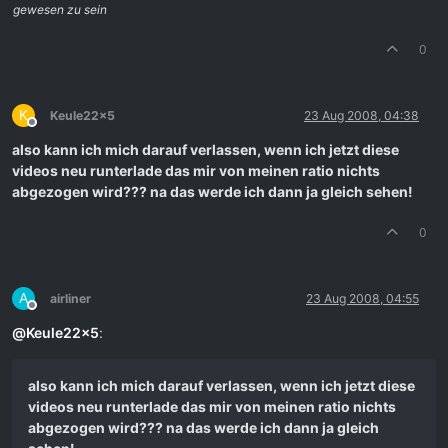
gewesen zu sein
0
K
Keule22x5
23 Aug 2008, 04:38
Offline
also kann ich mich darauf verlassen, wenn ich jetzt diese
videos neu runterlade das mir von meinen ratio nichts
abgezogen wird??? na das werde ich dann ja gleich sehen!
0
A
airliner
23 Aug 2008, 04:55
Offline
@
Keule22x5
:
also kann ich mich darauf verlassen, wenn ich jetzt diese
videos neu runterlade das mir von meinen ratio nichts
abgezogen wird??? na das werde ich dann ja gleich