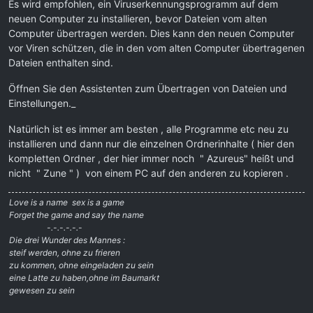
Es wird empfohlen, ein Viruserkennungsprogramm auf dem
neuen Computer zu installieren, bevor Dateien vom alten
Computer übertragen werden. Dies kann den neuen Computer
vor Viren schützen, die in den vom alten Computer übertragenen
Dateien enthalten sind.
Öffnen Sie den Assistenten zum Übertragen von Dateien und
Einstellungen._
Natürlich ist es immer am besten , alle Programme etc neu zu
installieren und dann nur die einzelnen Ordnerinhalte ( hier den
kompletten Ordner , der hier immer noch " Azureus" heißt und
nicht " Zune " ) von einem PC auf den anderen zu kopieren .
Love is a name  sex is a game
Forget the game and say the name
-.-.-.-.-.-
Die drei Wunder des Mannes :
steif werden, ohne zu frieren
zu kommen, ohne eingeladen zu sein
eine Latte zu haben,ohne im Baumarkt
gewesen zu sein