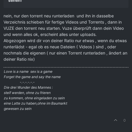
sehen!
nein, nur den torrent neu runterladen und ihn in dasselbe
Verzeichnis schieben für fertige Videos und Torrents , dann in
VUZE den torrent neu starten. Vuze überprüft dann dein Video
und wenn alles ok, erscheint alles unter uploads.
Abgezogen wird dir von deiner Ratio nur etwas , wenn du etwas
runterlädst - egal ob es neue Dateien ( Videos ) sind , oder
nochmals die eigenen ( nur einen Torrent runterladen , ändert an
deiner Ratio nix)
Love is a name  sex is a game
Forget the game and say the name
-.-.-.-.-.-
Die drei Wunder des Mannes :
steif werden, ohne zu frieren
zu kommen, ohne eingeladen zu sein
eine Latte zu haben,ohne im Baumarkt
gewesen zu sein
0