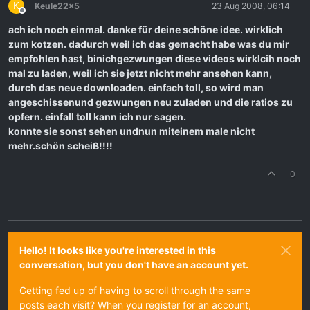
K
Keule22x5
23 Aug 2008, 06:14
Offline
ach ich noch einmal. danke für deine schöne idee. wirklich
zum kotzen. dadurch weil ich das gemacht habe was du mir
empfohlen hast, binichgezwungen diese videos wirklcih noch
mal zu laden, weil ich sie jetzt nicht mehr ansehen kann,
durch das neue downloaden. einfach toll, so wird man
angeschissenund gezwungen neu zuladen und die ratios zu
opfern. einfall toll kann ich nur sagen.
konnte sie sonst sehen undnun miteinem male nicht
mehr.schön scheiß!!!!
0
Hello! It looks like you're interested in this
conversation, but you don't have an account yet.
Getting fed up of having to scroll through the same
posts each visit? When you register for an account,