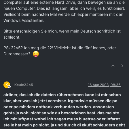
Computer auf eine externe Hard Drive, dann bewegen sie an die
neuen Computer. Dies ist langsam, aber ich weiß, es funktioniert.
Vielleicht beim nächsten Mal werde ich experimentieren mit den
Windows Assistenten.
Bitte entschuldigen Sie mich, wenn mein Deutsch schriftlich ist
schlecht.
PS: 22x5? Ich mag die 22! Vielleicht ist die fünf inches, oder
Durchmesser?
0
K
Keule22x5
16 Aug 2008, 08:36
Offline
airliner, das ich die dateien rübernehmen kann ist mir schon
klar, aber was ich jetzt vermisse. irgendwie müssen die pc
oder pc mit dem notbook verbunden werden. ansonsten
gehts ja wohl nicht so wie du beschrieben hast. das meinte
ich mit luftpost.wobei ich sagen muss bluetrue oder infarot
stelle hat mein pc nicht. ja und dur ch di ekuft schleudern geht