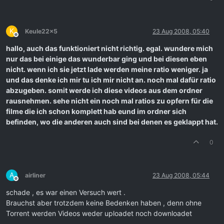
K
Keule22x5
23 Aug 2008, 05:40
Offline
hallo, auch das funktioniert nicht richtig. egal. wundere mich
nur das bei einige das wunderbar ging und bei diesen eben
nicht. wenn ich sie jetzt lade werden meine ratio weniger. ja
und das denke ich mir tu ich mir nicht an. noch mal dafür ratio
abzugeben. somit werde ich diese videos aus dem ordner
rausnehmen. sehe nicht ein noch mal ratios zu opfern für die
filme die ich schon komplett hab eund im ordner sich
befinden, wo die anderen auch sind bei denen es geklappt hat.
0
A
airliner
23 Aug 2008, 05:44
Offline
schade , es war einen Versuch wert .
Brauchst aber trotzdem keine Bedenken haben , denn ohne
Torrent werden Videos weder uploadet noch downloadet