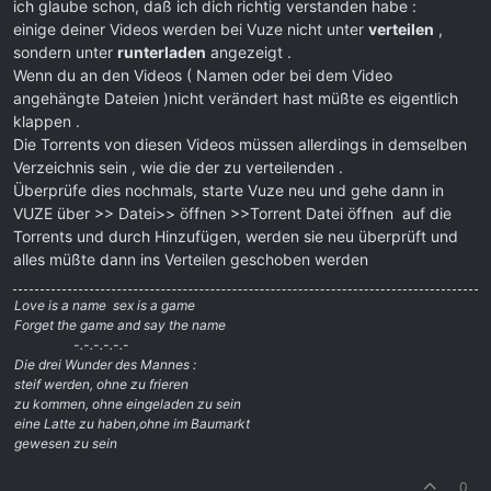
ich glaube schon, daß ich dich richtig verstanden habe :
einige deiner Videos werden bei Vuze nicht unter
verteilen
,
sondern unter
runterladen
angezeigt .
Wenn du an den Videos ( Namen oder bei dem Video
angehängte Dateien )nicht verändert hast müßte es eigentlich
klappen .
Die Torrents von diesen Videos müssen allerdings in demselben
Verzeichnis sein , wie die der zu verteilenden .
Überprüfe dies nochmals, starte Vuze neu und gehe dann in
VUZE über >> Datei>> öffnen >>Torrent Datei öffnen auf die
Torrents und durch Hinzufügen, werden sie neu überprüft und
alles müßte dann ins Verteilen geschoben werden
Love is a name  sex is a game
Forget the game and say the name
-.-.-.-.-.-
Die drei Wunder des Mannes :
steif werden, ohne zu frieren
zu kommen, ohne eingeladen zu sein
eine Latte zu haben,ohne im Baumarkt
gewesen zu sein
0