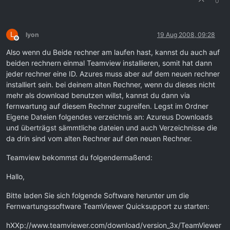
0
L
lyon
19 Aug 2008, 09:28
Offline
Also wenn du Beide rechner am laufen hast, kannst du auch auf
beiden rechnern einmal Teamview installieren, somit hat dann
jeder rechner eine ID. Azures muss aber auf dem neuen rechner
installiert sein. bei deinem alten Rechner, wenn du dieses nicht
mehr als download benutzen willst, kannst du dann via
fernwartung auf diesem Rechner zugreifen. Legst im Ordner
Eigene Dateien folgendes verzeichnis an: Azureus Downloads
und überträgst sämmtliche dateien und auch Verzeichnisse die
da drin sind vom alten Rechner auf den neuen Rechner.
Teamview bekommst du folgendermaßend:
Hallo,
Bitte laden Sie sich folgende Software herunter um die
Fernwartungssoftware TeamViewer Quicksupport zu starten:
hXXp://www.teamviewer.com/download/version_3x/TeamViewer