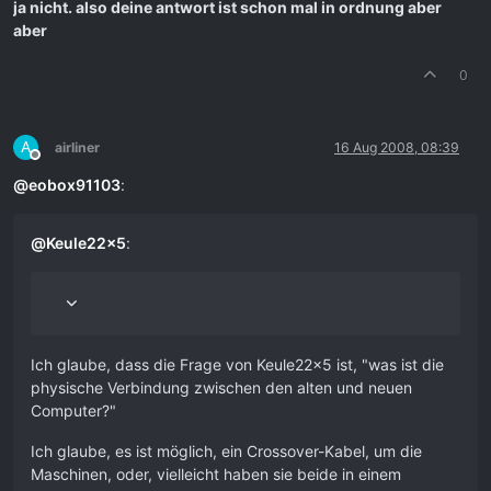
ja nicht. also deine antwort ist schon mal in ordnung aber
aber
0
A
airliner
16 Aug 2008, 08:39
Offline
@
eobox91103
:
@
Keule22x5
:
Ich glaube, dass die Frage von Keule22x5 ist, "was ist die
physische Verbindung zwischen den alten und neuen
Computer?"
Ich glaube, es ist möglich, ein Crossover-Kabel, um die
Maschinen, oder, vielleicht haben sie beide in einem