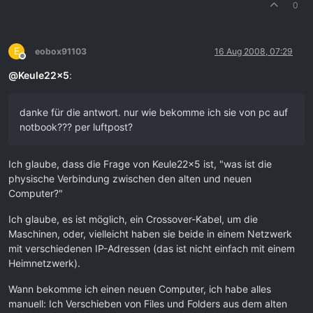
0
E
eobox91103
16 Aug 2008, 07:29
Offline
@
Keule22x5
:
danke für die antwort. nur wie bekomme ich sie von pc auf
notbook??? per luftpost?
Ich glaube, dass die Frage von Keule22x5 ist, "was ist die
physische Verbindung zwischen den alten und neuen
Computer?"
Ich glaube, es ist möglich, ein Crossover-Kabel, um die
Maschinen, oder, vielleicht haben sie beide in einem Netzwerk
mit verschiedenen IP-Adressen (das ist nicht einfach mit einem
Heimnetzwerk).
Wann bekomme ich einen neuen Computer, ich habe alles
manuell: Ich Verschieben von Files und Folders aus dem alten