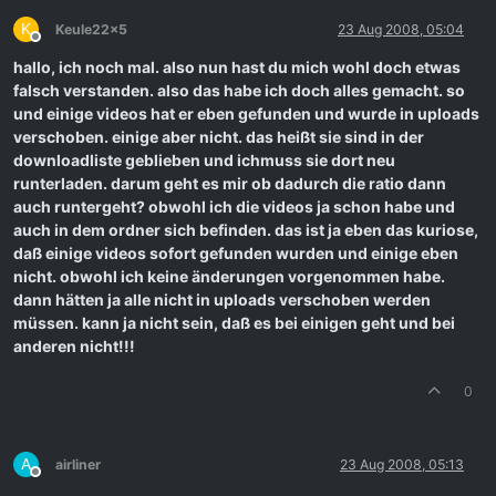
K
Keule22x5
23 Aug 2008, 05:04
Offline
hallo, ich noch mal. also nun hast du mich wohl doch etwas
falsch verstanden. also das habe ich doch alles gemacht. so
und einige videos hat er eben gefunden und wurde in uploads
verschoben. einige aber nicht. das heißt sie sind in der
downloadliste geblieben und ichmuss sie dort neu
runterladen. darum geht es mir ob dadurch die ratio dann
auch runtergeht? obwohl ich die videos ja schon habe und
auch in dem ordner sich befinden. das ist ja eben das kuriose,
daß einige videos sofort gefunden wurden und einige eben
nicht. obwohl ich keine änderungen vorgenommen habe.
dann hätten ja alle nicht in uploads verschoben werden
müssen. kann ja nicht sein, daß es bei einigen geht und bei
anderen nicht!!!
0
A
airliner
23 Aug 2008, 05:13
Offline