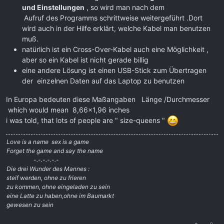
und Einstellungen
, so wird man nach dem
Aufruf des Programms schrittweise weitergeführt .Dort
wird auch in der Hilfe erklärt, welche Kabel man benutzen
muß.
natürlich ist ein Cross-Over-Kabel auch eine Möglichkeit ,
aber so ein Kabel ist nicht gerade billig
eine andere Lösung ist einen USB-Stick zum Übertragen
der einzelnen Daten auf das Laptop zu benutzen
In Europa bedeuten diese Maßangaben Länge /Durchmesser
which would mean 8,66x1,96 inches
i was told, that lots of people are " size-queens "
Love is a name  sex is a game
Forget the game and say the name
-.-.-.-.-.-
Die drei Wunder des Mannes :
steif werden, ohne zu frieren
zu kommen, ohne eingeladen zu sein
eine Latte zu haben,ohne im Baumarkt
gewesen zu sein