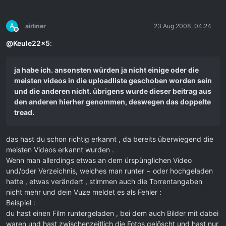
A
airliner
23 Aug 2008, 04:24
Offline
@
Keule22x5
:
ja habe ich. ansonsten würden ja nicht einige oder die
meisten videos in die uploadliste geschoben worden sein
und die anderen nicht. übrigens wurde dieser beitrag aus
den anderen hierher genommen, deswegen das doppelte
tread.
das hast du schon richtig erkannt , da bereits überwiegend die
meisten Videos erkannt wurden .
Wenn man allerdings etwas an dem ürspünglichen Video
und/oder Verzeichnis, welches man runter ~ oder hochgeladen
hatte , etwas verändert , stimmen auch die Torrentangaben
nicht mehr und dein Vuze meldet es als Fehler :
Beispiel :
du hast einen Film runtergeladen , bei dem auch Bilder mit dabei
waren und hast zwischenzeitlich die Fotos gelöscht und hast nur